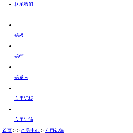
联系我们
铝板
铝箔
铝卷带
专用铝板
专用铝箔
首页
>
>
产品中心
>
专用铝箔