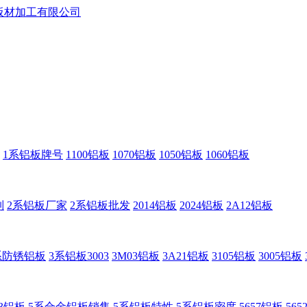
1系铝板牌号
1100铝板
1070铝板
1050铝板
1060铝板
制
2系铝板厂家
2系铝板批发
2014铝板
2024铝板
2A12铝板
系防锈铝板
3系铝板3003
3M03铝板
3A21铝板
3105铝板
3005铝板
83铝板
5系合金铝板销售
5系铝板特性
5系铝板密度
5657铝板
56