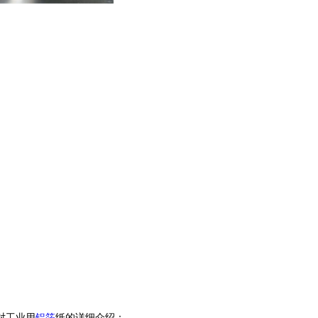
对工业用
铝箔
纸的详细介绍：