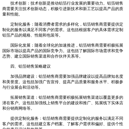
技术创新：技术创新是推动铝箔行业发展的重要动力。铝箔销售
商需要关注技术创新动态，积极引进新技术和新工艺以提高产品的质
量和性能。
定制化服务：随着消费者需求的多样化，铝箔销售商需要提供定
制化的服务以满足不同客户的需求。这包括根据客户的具体需求定制
铝箔产品的规格、性能和包装等。
国际化发展：随着全球化的加速推进，铝箔销售商需要积极拓展
国际市场以提高产品的国际竞争力。这包括了解国际市场需求和竞争
态势、建立国际销售渠道和合作伙伴关系等。
四、铝箔销售策略建议
加强品牌建设：铝箔销售商需要加强品牌建设以提高品牌知名度
和美誉度。这包括加强广告宣传、提高产品质量和服务水平、积极参
与行业展会和活动等。
拓展销售渠道：铝箔销售商需要积极拓展销售渠道以覆盖更多的
潜在客户。这包括加强线上销售平台的建设和推广、拓展线下实体店
和分销商网络等。
提供定制化服务：铝箔销售商需要提供定制化的服务以满足不同
客户的需求。这包括建立客户档案、了解客户需求和偏好、提供个性