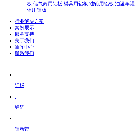
板
储气筒用铝板
模具用铝板
油箱用铝板
油罐车罐
体用铝板
行业解决方案
案例展示
服务支持
关于我们
新闻中心
联系我们
铝板
铝箔
铝卷带