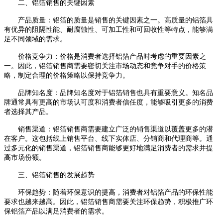
二、铝箔销售的关键因素
产品质量：铝箔的质量是销售的关键因素之一。高质量的铝箔具
有优异的阻隔性能、耐腐蚀性、可加工性和可回收性等特点，能够满
足不同领域的需求。
价格竞争力：价格是消费者选择铝箔产品时考虑的重要因素之
一。因此，铝箔销售商需要密切关注市场动态和竞争对手的价格策
略，制定合理的价格策略以保持竞争力。
品牌知名度：品牌知名度对于铝箔销售也具有重要意义。知名品
牌通常具有更高的市场认可度和消费者信任度，能够吸引更多的消费
者选择其产品。
销售渠道：铝箔销售商需要建立广泛的销售渠道以覆盖更多的潜
在客户。这包括线上销售平台、线下实体店、分销商和代理商等。通
过多元化的销售渠道，铝箔销售商能够更好地满足消费者的需求并提
高市场份额。
三、铝箔销售的发展趋势
环保趋势：随着环保意识的提高，消费者对铝箔产品的环保性能
要求也越来越高。因此，铝箔销售商需要关注环保趋势，积极推广环
保铝箔产品以满足消费者的需求。