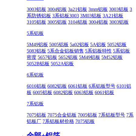
3003铝板
3004铝板
3a21铝板
3mm铝板
3003铝板
3
系防锈铝板
3系铝板3003
3M03铝板
3A21铝板
3105铝板
3005铝板
3104铝板
3004铝板
3003铝板
5系铝板
5M49铝板
5005铝板
5a02铝板
5A铝板
5052铝板
5083铝板
5系合金铝板销售
5系铝板特性
5系铝板
密度
5657铝板
5652铝板
5M49铝板
5M52铝板
5052B铝板
5052A铝板
6系铝板
6016铝板
6082铝板
6061铝板
6系铝板型号
6101铝
板
6005铝板
6082铝板
6063铝板
6061铝板
7系铝板
7075铝板
7075合金铝板
7005铝板
7系铝板型号
7系
铝板厂
7系铝板材价格
7075铝板
全部+
铝箔