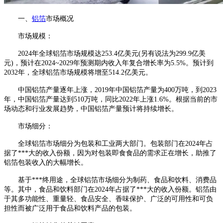
一、
铝箔
市场概况
市场规模：
2024年全球铝箔市场规模达253.4亿美元(另有说法为299.9亿美
元)，预计在2024~2029年预测期内收入年复合增长率为5.5%。预计到
2032年，全球铝箔市场规模将增至514.2亿美元。
中国铝箔产量逐年上涨，2019年中国铝箔产量为400万吨，到2023
年，中国铝箔产量达到510万吨，同比2022年上涨1.6%。根据当前的市
场动态和行业发展趋势，中国铝箔产量预计将持续增长。
市场细分：
全球铝箔市场细分为包装和工业两大部门。包装部门在2024年占
据了***大的收入份额，因为对包装即食食品的需求正在增长，助推了
铝箔包装收入的大幅增长。
基于***终用途，全球铝箔市场细分为制药、食品和饮料、消费品
等。其中，食品和饮料部门在2024年占据了***大的收入份额。铝箔由
于其多功能性、重量轻、食品安全、香味保护、广泛的可用性和可负
担性而被广泛用于食品和饮料产品的包装。