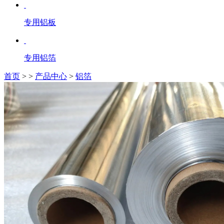
专用铝板
专用铝箔
首页
>
>
产品中心
>
铝箔