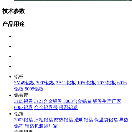
技术参数
产品用途
铝板
5M49铝板
3003铝板
2A12铝板
1050铝板
7075铝板
6016
铝板
5005铝板
铝卷带
3105铝卷
3a21合金铝卷
3003合金铝卷
铝卷生产厂家
6063铝卷
合金铝卷带
保温铝卷
铝箔
3003铝箔
冰柜铝箔
防热铝箔
透明铝箔
保温袋铝箔
导热
铝箔
铝箔包装袋厂家