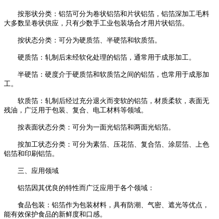
按形状分类：铝箔可分为卷状铝箔和片状铝箔，铝箔深加工毛料
大多数呈卷状供应，只有少数手工业包装场合才用片状铝箔。
按状态分类：可分为硬质箔、半硬箔和软质箔。
硬质箔：轧制后未经软化处理的铝箔，通常用于成形加工。
半硬箔：硬度介于硬质箔和软质箔之间的铝箔，也常用于成形加
工。
软质箔：轧制后经过充分退火而变软的铝箔，材质柔软，表面无
残油，广泛用于包装、复合、电工材料等领域。
按表面状态分类：可分为一面光铝箔和两面光铝箔。
按加工状态分类：可分为素箔、压花箔、复合箔、涂层箔、上色
铝箔和印刷铝箔。
三、应用领域
铝箔因其优良的特性而广泛应用于各个领域：
食品包装：铝箔作为包装材料，具有防潮、气密、遮光等优点，
能有效保护食品的新鲜度和口感。