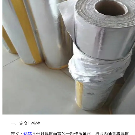
一、定义与特性
定义：
铝箔
是针对厚度而言的一种铝压延材，行业内通常将厚度