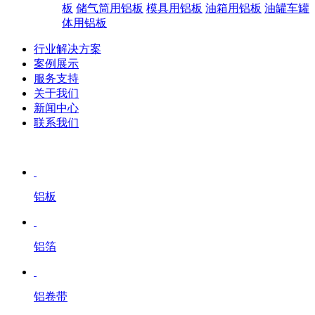
板
储气筒用铝板
模具用铝板
油箱用铝板
油罐车罐
体用铝板
行业解决方案
案例展示
服务支持
关于我们
新闻中心
联系我们
铝板
铝箔
铝卷带