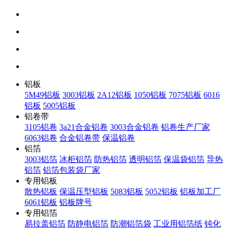
铝板
5M49铝板
3003铝板
2A12铝板
1050铝板
7075铝板
6016
铝板
5005铝板
铝卷带
3105铝卷
3a21合金铝卷
3003合金铝卷
铝卷生产厂家
6063铝卷
合金铝卷带
保温铝卷
铝箔
3003铝箔
冰柜铝箔
防热铝箔
透明铝箔
保温袋铝箔
导热
铝箔
铝箔包装袋厂家
专用铝板
散热铝板
保温压型铝板
5083铝板
5052铝板
铝板加工厂
6061铝板
铝板牌号
专用铝箔
易拉盖铝箔
防静电铝箔
防潮铝箔袋
工业用铝箔纸
钝化