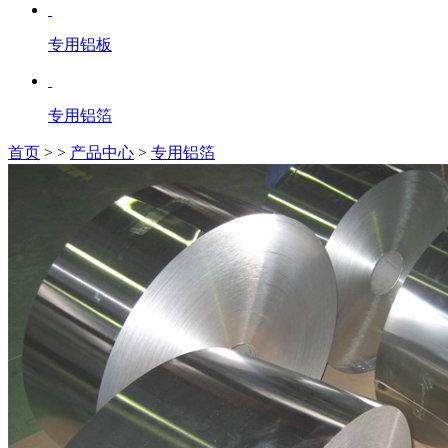
专用铝板
专用铝箔
首页
>
>
产品中心
>
专用铝箔