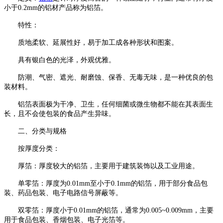
小于0.2mm的铝材产品称为铝箔。
特性：
质地柔软、延展性好，易于加工成各种形状和图案。
具有银白色的光泽，外观优雅。
防潮、气密、遮光、耐磨蚀、保香、无毒无味，是一种优良的包
装材料。
铝箔表面极为干净、卫生，任何细菌或微生物都不能在其表面生
长，且不会使包装的食品产生异味。
二、分类与规格
按厚度分类：
厚箔：厚度较大的铝箔，主要用于建筑装饰以及工业用途。
单零箔：厚度为0.01mm至小于0.1mm的铝箔，用于部分食品包
装、药品包装、电子电路信号屏蔽等。
双零箔：厚度小于0.01mm的铝箔，通常为0.005~0.009mm，主要
用于食品包装、香烟包装、电子光箔等。