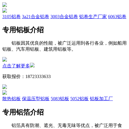
3105铝卷
3a21合金铝卷
3003合金铝卷
铝卷生产厂家
6063铝卷
专用铝板介绍
铝板因其优良的性能，被广泛运用到各行各业，例如船用
铝板、汽车用铝板、建筑用铝板等。
点击了解更多
获取报价：
18723333633
散热铝板
保温压型铝板
5083铝板
5052铝板
铝板加工厂
专用铝箔介绍
铝箔具有防潮、遮光、无毒无味等优点，被广泛用于食