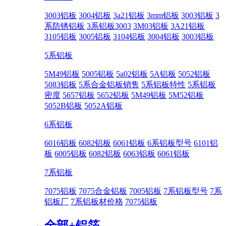
3003铝板
3004铝板
3a21铝板
3mm铝板
3003铝板
3
系防锈铝板
3系铝板3003
3M03铝板
3A21铝板
3105铝板
3005铝板
3104铝板
3004铝板
3003铝板
5系铝板
5M49铝板
5005铝板
5a02铝板
5A铝板
5052铝板
5083铝板
5系合金铝板销售
5系铝板特性
5系铝板
密度
5657铝板
5652铝板
5M49铝板
5M52铝板
5052B铝板
5052A铝板
6系铝板
6016铝板
6082铝板
6061铝板
6系铝板型号
6101铝
板
6005铝板
6082铝板
6063铝板
6061铝板
7系铝板
7075铝板
7075合金铝板
7005铝板
7系铝板型号
7系
铝板厂
7系铝板材价格
7075铝板
全部+
铝箔