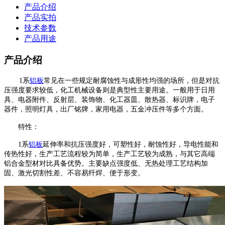
产品介绍
产品实拍
技术参数
产品用途
产品介绍
1系
铝板
常见在一些规定耐腐蚀性与成形性均强的场所，但是对抗
压强度要求较低，化工机械设备则是典型性主要用途。一般用于日用
具、电器附件、反射层、装饰物、化工器皿、散热器、标识牌，电子
器件，照明灯具，出厂铭牌，家用电器，五金冲压件等多个方面。
特性：
1系
铝板
延伸率和抗压强度好，可塑性好，耐蚀性好，导电性能和
传热性好，生产工艺流程较为简单，生产工艺较为成熟，与其它高端
铝合金型材对比具备优势。主要缺点强度低、无热处理工艺结构加
固、激光切割性差、不容易纤焊、便于形变。