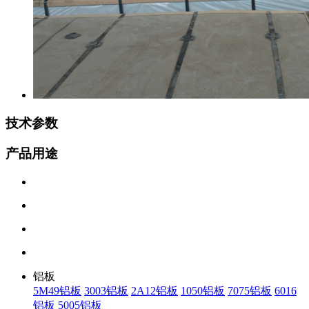
技术参数
产品用途
铝板
5M49铝板
3003铝板
2A12铝板
1050铝板
7075铝板
6016
铝板
5005铝板