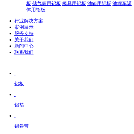
板
储气筒用铝板
模具用铝板
油箱用铝板
油罐车罐
体用铝板
行业解决方案
案例展示
服务支持
关于我们
新闻中心
联系我们
铝板
铝箔
铝卷带