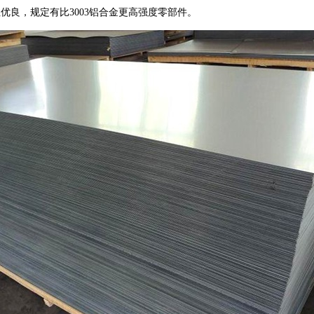
优良，规定有比3003铝合金更高强度零部件。