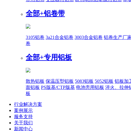
全部+
铝卷带
3105铝卷
3a21合金铝卷
3003合金铝卷
铝卷生产厂
卷
全部+
专用铝板
散热铝板
保温压型铝板
5083铝板
5052铝板
铝板加
面铝板
PS版基/CTP版基
电池壳用铝板
淬火、拉伸
板
行业解决方案
案例展示
服务支持
关于我们
新闻中心