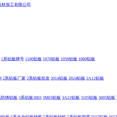
1系铝板牌号
1100铝板
1070铝板
1050铝板
1060铝板
制
2系铝板厂家
2系铝板批发
2014铝板
2024铝板
2A12铝板
系防锈铝板
3系铝板3003
3M03铝板
3A21铝板
3105铝板
3005铝板
83铝板
5系合金铝板销售
5系铝板特性
5系铝板密度
5657铝板
56