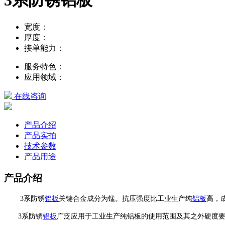
宽度：
厚度：
接单能力：
服务特色：
应用领域：
在线咨询
产品介绍
产品实拍
技术参数
产品用途
产品介绍
3系防锈
铝板
关键合金成分为锰。抗压强度比工业生产纯
铝板
高，
3系防锈
铝板
广泛应用于工业生产纯铝板的使用范围及其之外硬度要