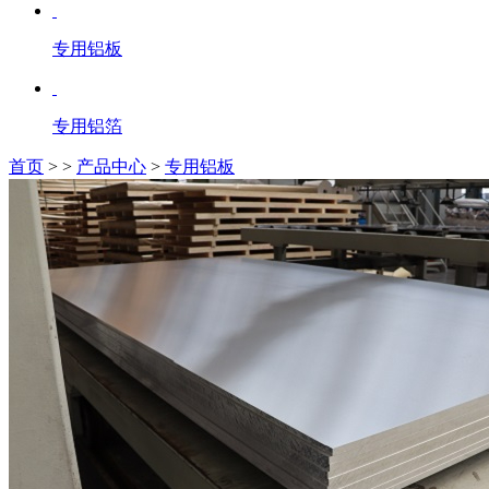
专用铝板
专用铝箔
首页
>
>
产品中心
>
专用铝板