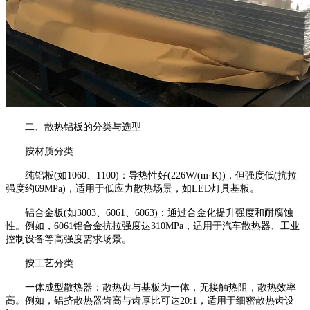
二、散热铝板的分类与选型
按材质分类
纯铝板(如1060、1100)：导热性好(226W/(m·K))，但强度低(抗拉
强度约69MPa)，适用于低应力散热场景，如LED灯具基板。
铝合金板(如3003、6061、6063)：通过合金化提升强度和耐腐蚀
性。例如，6061铝合金抗拉强度达310MPa，适用于汽车散热器、工业
控制设备等高强度需求场景。
按工艺分类
一体成型散热器：散热齿与基板为一体，无接触热阻，散热效率
高。例如，铝挤散热器齿高与齿厚比可达20:1，适用于细密散热齿设