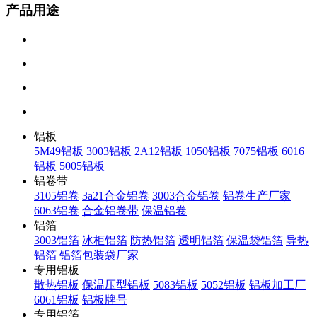
产品用途
铝板
5M49铝板
3003铝板
2A12铝板
1050铝板
7075铝板
6016
铝板
5005铝板
铝卷带
3105铝卷
3a21合金铝卷
3003合金铝卷
铝卷生产厂家
6063铝卷
合金铝卷带
保温铝卷
铝箔
3003铝箔
冰柜铝箔
防热铝箔
透明铝箔
保温袋铝箔
导热
铝箔
铝箔包装袋厂家
专用铝板
散热铝板
保温压型铝板
5083铝板
5052铝板
铝板加工厂
6061铝板
铝板牌号
专用铝箔