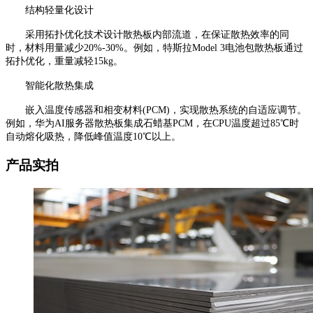
结构轻量化设计
采用拓扑优化技术设计散热板内部流道，在保证散热效率的同
时，材料用量减少20%-30%。例如，特斯拉Model 3电池包散热板通过
拓扑优化，重量减轻15kg。
智能化散热集成
嵌入温度传感器和相变材料(PCM)，实现散热系统的自适应调节。
例如，华为AI服务器散热板集成石蜡基PCM，在CPU温度超过85℃时
自动熔化吸热，降低峰值温度10℃以上。
产品实拍