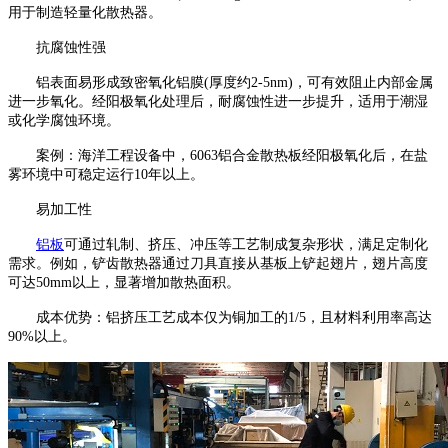
用于制造轻量化散热器。
抗腐蚀性强
铝表面易形成致密氧化铝膜(厚度约2-5nm)，可有效阻止内部金属
进一步氧化。经阳极氧化处理后，耐腐蚀性进一步提升，适用于潮湿
或化学腐蚀环境。
案例：海洋工程设备中，6063铝合金散热板经阳极氧化后，在盐
雾环境中可稳定运行10年以上。
易加工性
铝板
可通过轧制、挤压、冲压等工艺制成复杂形状，满足定制化
需求。例如，铲齿散热器通过刀具直接从基板上铲起翅片，翅片高度
可达50mm以上，显著增加散热面积。
成本优势：铝挤压工艺成本仅为铜加工的1/5，且材料利用率高达
90%以上。