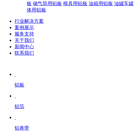
板
储气筒用铝板
模具用铝板
油箱用铝板
油罐车罐
体用铝板
行业解决方案
案例展示
服务支持
关于我们
新闻中心
联系我们
铝板
铝箔
铝卷带