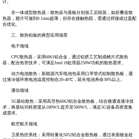
计。
非一体成型散热器：散热齿与基板分别加工后组装，如折叠齿散
热器，翅片可做到0.1mm超薄，但存在接触热阻，需通过焊接或过盈配
合优化。
三、散热铝板的典型应用场景
电子领域
CPU散热器：采用6061铝合金，通过铝挤工艺制成鳍片式散热
器，配合热管技术，可满足Intel i9处理器250W功耗的散热需求。
动力电池散热：新能源汽车电池包采用口琴管式铝制散热板，通
过液冷循环将电池温度控制在20-40℃，延长电池寿命30%以上。
通信领域
5G基站散热：采用高导热6063铝合金散热板，结合微通道液冷技
术，将基站功耗密度从100W/L提升至500W/L，满足5G设备高密度集
成需求。
航空航天领域
卫星热控系统：采用轻量化5052铝合金散热板，通过表面镀金处