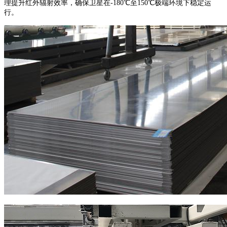
理提升红外辐射效率，确保卫星在-180℃至150℃极端环境下稳定运
行。