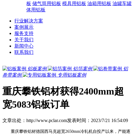
板
储气筒用铝板
模具用铝板
油箱用铝板
油罐车罐
体用铝板
行业解决方案
案例展示
服务支持
关于我们
新闻中心
联系我们
铝板案例
铝箔案例
铝
卷带案例
专用铝板案例
重庆攀铁铝材获得2400mm超
宽5083铝板订单
文章出处：http://www.pclar.com
发表时间：2023/7/21 16:54:09
重庆攀铁铝材德国西马克超宽2650mm冷轧机自投产以来，产能逐