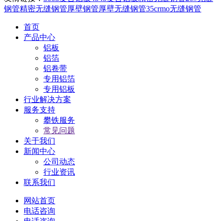
钢管
精密无缝钢管
厚壁钢管
厚壁无缝钢管
35crmo无缝钢管
首页
产品中心
铝板
铝箔
铝卷带
专用铝箔
专用铝板
行业解决方案
服务支持
攀铁服务
常见问题
关于我们
新闻中心
公司动态
行业资讯
联系我们
网站首页
电话咨询