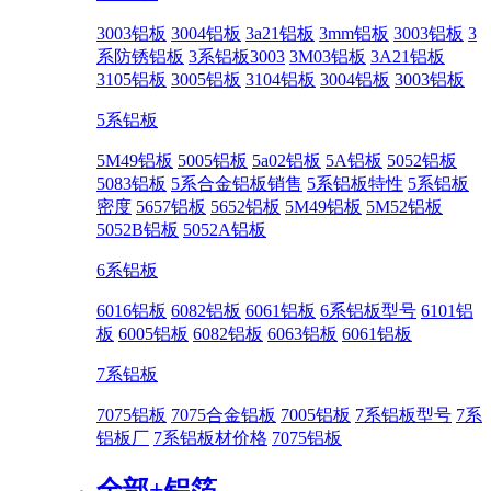
3003铝板
3004铝板
3a21铝板
3mm铝板
3003铝板
3
系防锈铝板
3系铝板3003
3M03铝板
3A21铝板
3105铝板
3005铝板
3104铝板
3004铝板
3003铝板
5系铝板
5M49铝板
5005铝板
5a02铝板
5A铝板
5052铝板
5083铝板
5系合金铝板销售
5系铝板特性
5系铝板
密度
5657铝板
5652铝板
5M49铝板
5M52铝板
5052B铝板
5052A铝板
6系铝板
6016铝板
6082铝板
6061铝板
6系铝板型号
6101铝
板
6005铝板
6082铝板
6063铝板
6061铝板
7系铝板
7075铝板
7075合金铝板
7005铝板
7系铝板型号
7系
铝板厂
7系铝板材价格
7075铝板
全部+
铝箔