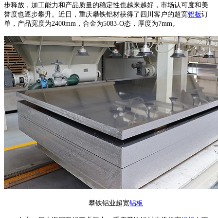
步释放，加工能力和产品质量的稳定性也越来越好，市场认可度和美
誉度也逐步攀升。近日，重庆攀铁铝材获得了四川客户的超宽
铝板
订
单，产品宽度为2400mm，合金为5083-O态，厚度为7mm。
攀铁铝业超宽
铝板