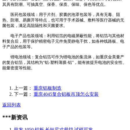
其具有防潮、可抽真空、保香、保质、保味、保色等优点。
医药包装领域：用于片剂、胶囊的泡罩包装等，具有无毒、阻
热、防潮、易撕开等特点，也可用于手术器械、敷料等医疗器械的无
菌包装，满足高阻隔性和灭菌要求。
电子产品包装领域：利用铝箔的电磁屏蔽性能，将铝箔与其他材
料复合后，用于保护精密电子元件免受静电干扰，如各种线路板、电
子产品的包装等。
锂电池领域：复合铝箔可作为锂电池的集流体，如重庆金美量产
的复合铝箔，其结构为“铝-塑料薄膜-铝”，能有效提升电池的安全性、
能量密度等性能。
上一篇：
重庆铝板制造
下一篇：
重庆4045复合铝板吊顶怎么安装
返回列表
***新资讯
批发 1050 铝板 长短尺寸裁切 试样可发