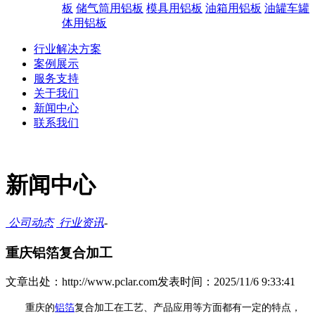
板
储气筒用铝板
模具用铝板
油箱用铝板
油罐车罐
体用铝板
行业解决方案
案例展示
服务支持
关于我们
新闻中心
联系我们
新闻中心
公司动态
行业资讯
-
重庆铝箔复合加工
文章出处：http://www.pclar.com
发表时间：2025/11/6 9:33:41
重庆的
铝箔
复合加工在工艺、产品应用等方面都有一定的特点，