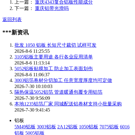
上一篇：
重庆4343复合铝板性能成分
下一篇：
重庆铝带光滑吗
返回列表
***新资讯
批发 1050 铝板 长短尺寸裁切 试样可发
2026-8-6 11:25:55
3105铝板主要用途 各行各业应用清单
2026-8-6 11:13:14
5052铝板贴膜加工 防止加工表面划伤
2026-8-6 11:06:37
3003铝箔卷材分切加工 任意宽度厚度均可定做
2026-7-30 10:10:03
隔热保温5052铝箔 管道暖通包覆专用铝箔
2026-7-30 9:56:09
本地1235铝箔厂家 同城配送铝卷材支持小批量采购
2026-7-30 9:41:45
铝板
5M49铝板
3003铝板
2A12铝板
1050铝板
7075铝板
6016
铝板
5005铝板