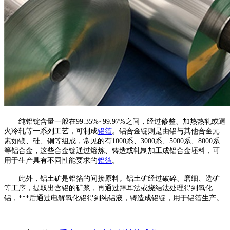
纯铝锭含量一般在99.35%~99.97%之间，经过修整、加热热轧或退
火冷轧等一系列工艺，可制成
铝箔
。铝合金锭则是由铝与其他合金元
素如镁、硅、铜等组成，常见的有1000系、3000系、5000系、8000系
等铝合金，这些合金锭通过熔炼、铸造或轧制加工成铝合金坯料，可
用于生产具有不同性能要求的
铝箔
。
此外，铝土矿是铝箔的间接原料。铝土矿经过破碎、磨细、选矿
等工序，提取出含铝的矿浆，再通过拜耳法或烧结法处理得到氧化
铝，***后通过电解氧化铝得到纯铝液，铸造成铝锭，用于铝箔生产。